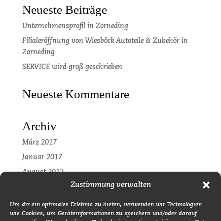
Neueste Beiträge
Unternehmensprofil in Zorneding
Filialeröffnung von Wiesböck Autoteile & Zubehör in
Zorneding
SERVICE wird groß geschrieben
Neueste Kommentare
Archiv
März 2017
Januar 2017
August 2012
Zustimmung verwalten
Kategorien
Um dir ein optimales Erlebnis zu bieten, verwenden wir Technologien
wie Cookies, um Geräteinformationen zu speichern und/oder darauf
Pressemitteilung