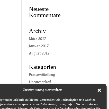
Neueste
Kommentare
Archiv
März 2017
Januar 2017
August 2012
Kategorien
Pressemitteilung
Uncategorized
Zustimmung verwalten
Meta
optimales Erlebnis zu bieten, verwenden wir Technologien wie Cookies,
Anmelden
formationen zu speichern und/oder darauf zuzugreifen. Wenn du diesen
n zustimmst, können wir Daten wie das Surfverhalten oder eindeutige IDs