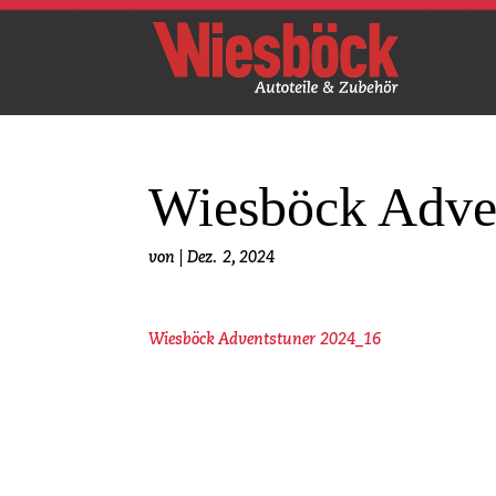
Wiesböck Adve
von
|
Dez. 2, 2024
Wiesböck Adventstuner 2024_16