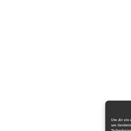
Um dir ein 
um Gerätein
Technologie