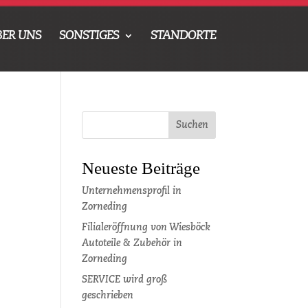
BER UNS
SONSTIGES
STANDORTE
Neueste Beiträge
Unternehmensprofil in
Zorneding
Filialeröffnung von Wiesböck
Autoteile & Zubehör in
Zorneding
SERVICE wird groß
geschrieben