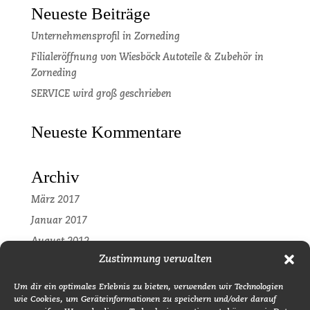
Neueste Beiträge
Unternehmensprofil in Zorneding
Filialeröffnung von Wiesböck Autoteile & Zubehör in
Zorneding
SERVICE wird groß geschrieben
Neueste Kommentare
Archiv
März 2017
Januar 2017
August 2012
Zustimmung verwalten
Kategorien
Um dir ein optimales Erlebnis zu bieten, verwenden wir Technologien
wie Cookies, um Geräteinformationen zu speichern und/oder darauf
Pressemitteilung