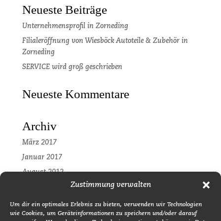
Neueste Beiträge
Unternehmensprofil in Zorneding
Filialeröffnung von Wiesböck Autoteile & Zubehör in
Zorneding
SERVICE wird groß geschrieben
Neueste Kommentare
Archiv
März 2017
Januar 2017
August 2012
Zustimmung verwalten
Kategorien
Um dir ein optimales Erlebnis zu bieten, verwenden wir Technologien
wie Cookies, um Geräteinformationen zu speichern und/oder darauf
Pressemitteilung