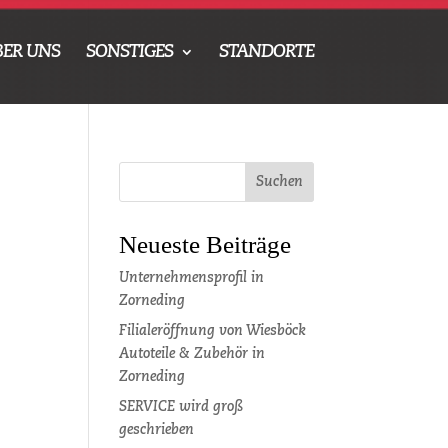
BER UNS
SONSTIGES
STANDORTE
Neueste Beiträge
Unternehmensprofil in
Zorneding
Filialeröffnung von Wiesböck
Autoteile & Zubehör in
Zorneding
SERVICE wird groß
geschrieben