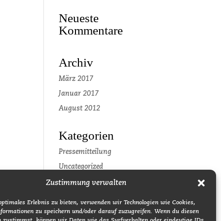
Neueste
Kommentare
Archiv
März 2017
Januar 2017
August 2012
Kategorien
Pressemitteilung
Uncategorized
Zustimmung verwalten
Meta
optimales Erlebnis zu bieten, verwenden wir Technologien wie Cookies,
Anmelden
formationen zu speichern und/oder darauf zuzugreifen. Wenn du diesen
n zustimmst, können wir Daten wie das Surfverhalten oder eindeutige IDs