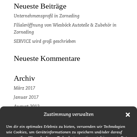
Neueste Beiträge
Unternehmensprofil in Zorneding
Filialeröffnung von Wiesböck Autoteile & Zubehör in
Zorneding
SERVICE wird groß geschrieben
Neueste Kommentare
Archiv
März 2017
Januar 2017
August 2012
Zustimmung verwalten
Kategorien
Um dir ein optimales Erlebnis zu bieten, verwenden wir Technologien
wie Cookies, um Geräteinformationen zu speichern und/oder darauf
Pressemitteilung