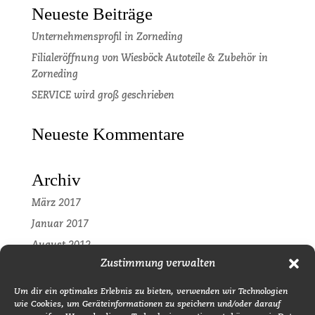
Neueste Beiträge
Unternehmensprofil in Zorneding
Filialeröffnung von Wiesböck Autoteile & Zubehör in
Zorneding
SERVICE wird groß geschrieben
Neueste Kommentare
Archiv
März 2017
Januar 2017
August 2012
Zustimmung verwalten
Kategorien
Um dir ein optimales Erlebnis zu bieten, verwenden wir Technologien
wie Cookies, um Geräteinformationen zu speichern und/oder darauf
Pressemitteilung