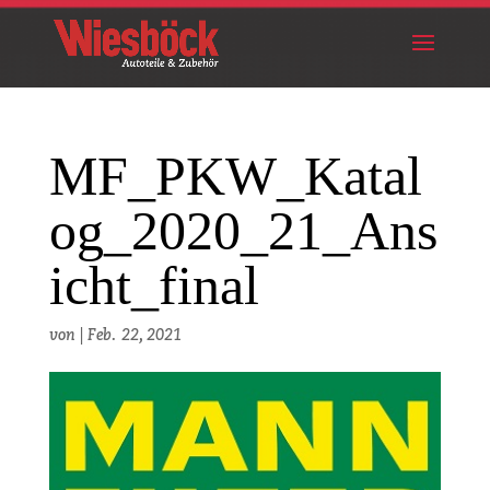
MF_PKW_Katal
og_2020_21_Ans
icht_final
von
|
Feb. 22, 2021