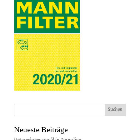
Neueste Beiträge
Unternehmensprofil in Zorneding