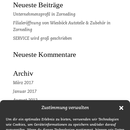
Neueste Beiträge
Unternehmensprofil in Zorneding
Filialeröffnung von Wiesböck Autoteile & Zubehör in
Zorneding
SERVICE wird groß geschrieben
Neueste Kommentare
Archiv
März 2017
Januar 2017
August 2012
Zustimmung verwalten
Kategorien
Um dir ein optimales Erlebnis zu bieten, verwenden wir Technologien
wie Cookies, um Geräteinformationen zu speichern und/oder darauf
Pressemitteilung