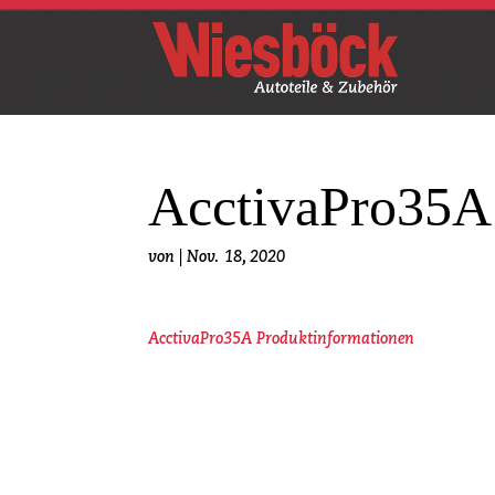
AcctivaPro35A
von
|
Nov. 18, 2020
AcctivaPro35A Produktinformationen