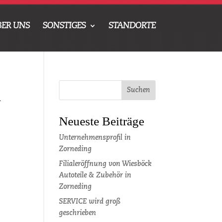
BER UNS
SONSTIGES
STANDORTE
n
Neueste Beiträge
Unternehmensprofil in
Zorneding
Filialeröffnung von Wiesböck
Autoteile & Zubehör in
Zorneding
SERVICE wird groß
geschrieben