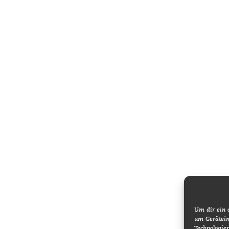
Um dir ein 
um Gerätein
Technologie