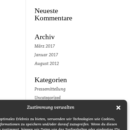
Neueste
Kommentare
Archiv
März 2017
Januar 2017
August 2012
Kategorien
Pressemitteilung
Uncategorized
Zustimmung verwalten
Meta
optimales Erlebnis zu bieten, verwenden wir Technologien wie Cookies,
Anmelden
formationen zu speichern und/oder darauf zuzugreifen. Wenn du diesen
n zustimmst, können wir Daten wie das Surfverhalten oder eindeutige IDs