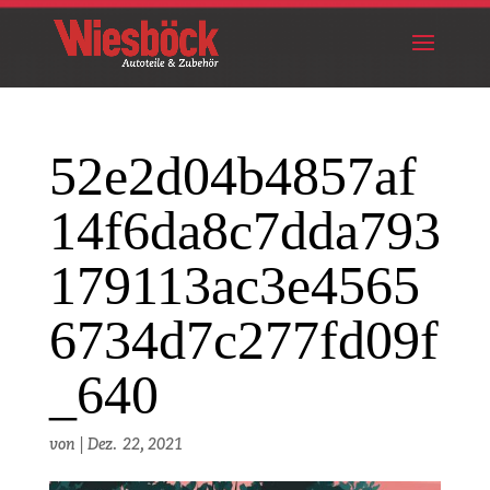
52e2d04b4857af
14f6da8c7dda793
179113ac3e4565
6734d7c277fd09f
_640
von
|
Dez. 22, 2021