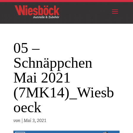
05 –
Schnäppchen
Mai 2021
(7MK14)_Wiesb
oeck
von
|
Mai 3, 2021