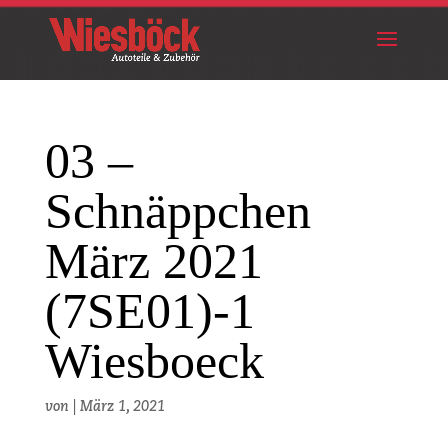
03 –
Schnäppchen
März 2021
(7SE01)-1
Wiesboeck
von
|
März 1, 2021